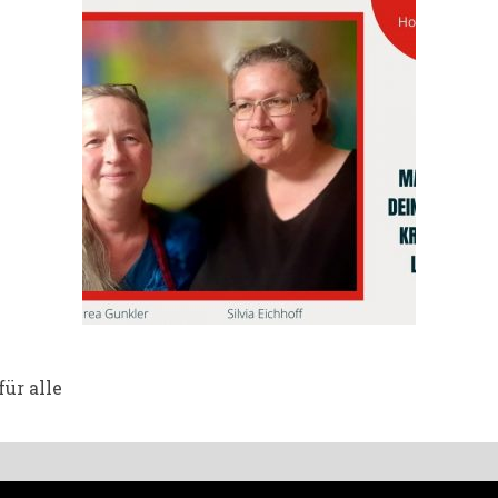
ür alle