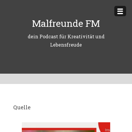
Zum
Inhalt
Malfreunde FM
springen
dein Podcast für Kreativität und
Lebensfreude
Quelle