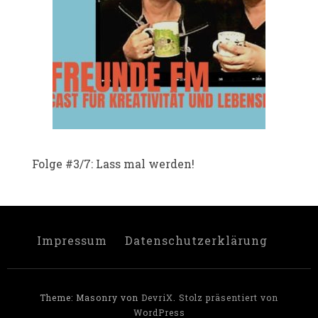
Folge #3/7: Lass mal werden!
Impressum
Datenschutzerklärung
Theme: Masonry von
DevriX
.
Stolz präsentiert von
WordPress