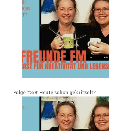
Folge #3/8: Heute schon gekritzelt?