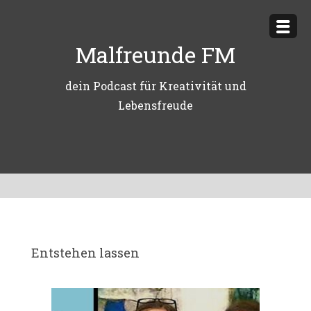
Zum
Inhalt
Malfreunde FM
springen
dein Podcast für Kreativität und
Lebensfreude
Entstehen lassen