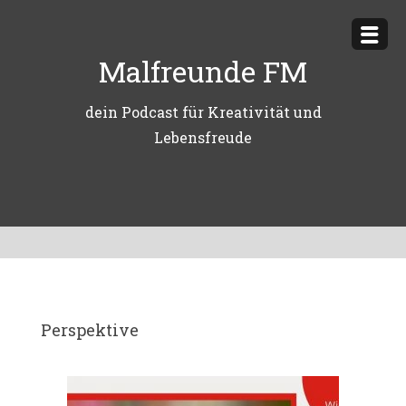
Zum
Inhalt
Malfreunde FM
springen
dein Podcast für Kreativität und
Lebensfreude
Perspektive