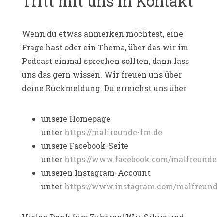
Tritt mit uns in Kontakt
Wenn du etwas anmerken möchtest, eine
Frage hast oder ein Thema, über das wir im
Podcast einmal sprechen sollten, dann lass
uns das gern wissen. Wir freuen uns über
deine Rückmeldung. Du erreichst uns über
unsere Homepage
unter
https://malfreunde-fm.de
unsere Facebook-Seite
unter
https://www.facebook.com/malfreund
unseren Instagram-Account
unter
https://www.instagram.com/malfreun
Vielen Dank fürs Zuhören! Wir, Silvia und