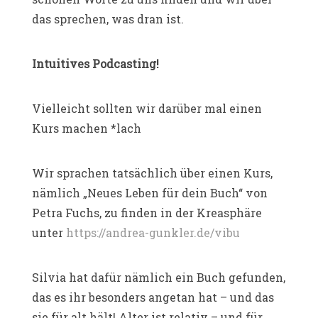
das sprechen, was dran ist.
Intuitives Podcasting!
Vielleicht sollten wir darüber mal einen
Kurs machen *lach
Wir sprachen tatsächlich über einen Kurs,
nämlich „Neues Leben für dein Buch“ von
Petra Fuchs, zu finden in der Kreasphäre
unter
https://andrea-gunkler.de/vibu
Silvia hat dafür nämlich ein Buch gefunden,
das es ihr besonders angetan hat – und das
sie für alt hält! Alter ist relativ – und für