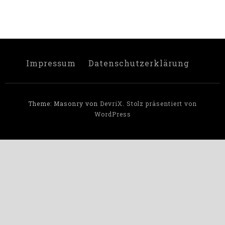
Impressum
Datenschutzerklärung
Theme: Masonry von
DevriX
.
Stolz präsentiert von
WordPress