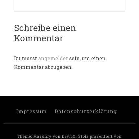
Schreibe einen
Kommentar
Du musst
angemeldet
sein, um einen
Kommentar abzugeben.
Impressum
Datenschutzerklärung
Theme: Masonry von
DevriX
.
Stolz präsentiert von