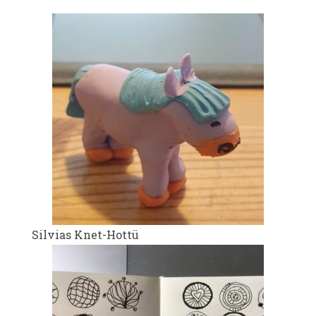
Silvias Knet-Hottü