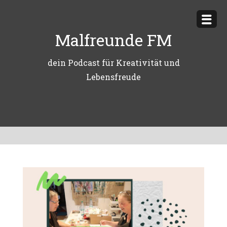
Zum
Inhalt
Malfreunde FM
springen
dein Podcast für Kreativität und
Lebensfreude